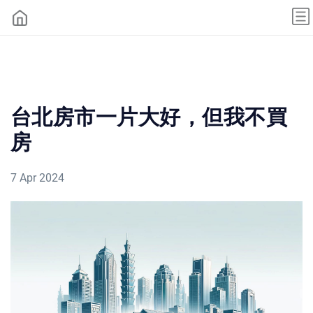
台北房市一片大好，但我不買
房
7 Apr 2024