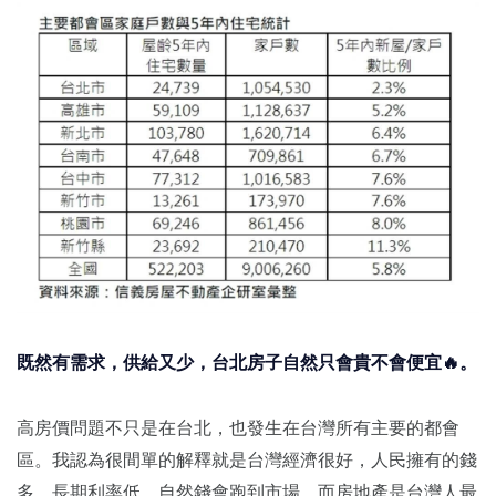
既然有需求，供給又少，台北房子自然只會貴不會便宜🔥。
高房價問題不只是在台北，也發生在台灣所有主要的都會
區。我認為很間單的解釋就是台灣經濟很好，人民擁有的錢
多，長期利率低，自然錢會跑到市場，而房地產是台灣人最