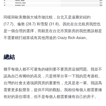
同樣與歐美幾個大城市做比較，台北又是遠勝於紐約
(17.7)、倫敦 (28.7) 和雪梨 (31.8)。因此在台北租房我想也
是一個合理的選擇，而願意在台北市買新房的我想應該都是
不需要精打細算或有其他用途的 Crazy Rich Asian。
總結
幾乎每個人都不可避免的碰到要不要買房這個問題。我並不
認為自己有獨特的高見，只是簡單分享一下我的思考過程。
台灣的社會太過強調買房的重要性，尤其是老一輩。我認爲
需要更多點聲音，提供不同的觀點。我相信每個人都需要擁
有好的居住環境，但不是每個人都需要擁有自己的房子。