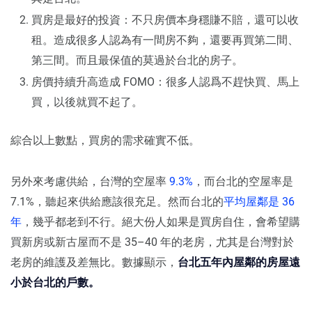
買房是最好的投資：不只房價本身穩賺不賠，還可以收
租。造成很多人認為有一間房不夠，還要再買第二間、
第三間。而且最保值的莫過於台北的房子。
房價持續升高造成 FOMO：很多人認爲不趕快買、馬上
買，以後就買不起了。
綜合以上數點，買房的需求確實不低。
另外來考慮供給，台灣的空屋率
9.3%
，而台北的空屋率是
7.1%，聽起來供給應該很充足。然而台北的
平均屋鄰是 36
年
，幾乎都老到不行。絕大份人如果是買房自住，會希望購
買新房或新古屋而不是 35–40 年的老房，尤其是台灣對於
老房的維護及差無比。數據顯示，
台北五年內屋鄰的房屋遠
小於台北的戶數。