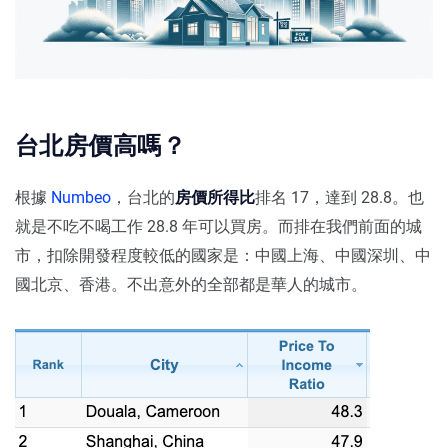
台北房價高嗎？
根據
Numbeo
，台北的
房價所得比
排名 17，達到 28.8。也
就是不吃不喝工作 28.8 年可以買房。而排在我們前面的城
市，扣除開發程度較低的國家是：中國上海、中國深圳、中
國北京、香港。不出意外的全部都是華人的城市。