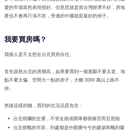
愛的市場當然表現很好。但意思就是當台灣經濟不好，房地
產也不會再只漲不跌，旁邊的中國就是最好的例子。
我要買房嗎？
我個人是不太想在台北買房自住。
首先當然台北的房價高，如果要買到一個屋鄰不要太老、地
點不要太偏、空間大一點的房子，大概 3000 萬以上跑不
掉。
然後這樣的錢，買到的生活品質包含：
台北很爛的交通，不管走路或開車都很痛苦而且危險
台北很醜的市容，到處都是外觀髒兮兮的建築和醜到爆