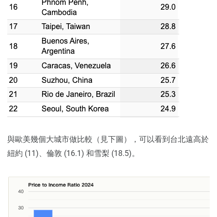
與歐美幾個大城市做比較（見下圖），可以看到台北遠高於
紐約 (11)、倫敦 (16.1) 和雪梨 (18.5)。