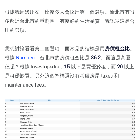
根據我周邊朋友，比較多人會採用第一個選項。新北市有很
多鄰近台北市的重劃區，有較好的生活品質，我認爲這是合
理的選項。
我想討論看看第二個選項，而常見的指標是用
房價租金比
。
根據
Numbeo
，台北市的房價租金比是
86.2
。而這是高還
低呢？根據 Investopedia，
15
以下是買優於租，而
20
以上
是租優於買。另外這個指標還沒有考慮房屋 taxes 和
maintenance fees。